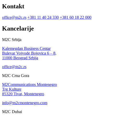
Kontakt
office@m2c.rs
+381 11 40 24 330
+381 60 18 22 000
Kancelarije
M2C Srbija
Kalemegdan Business Centar
Bulevar Vojvode Bojovica 6 – 8,
11000 Beograd Srbija
office@m2c.rs
M2C Crna Gora
M2Communications Montenegro
Trg Kulture
85320 Tivat, Montenegro
info@m2cmontenegro.com
M2C Dubai