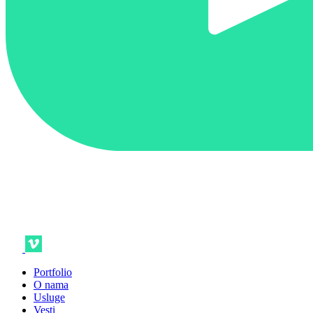
Portfolio
O nama
Usluge
Vesti