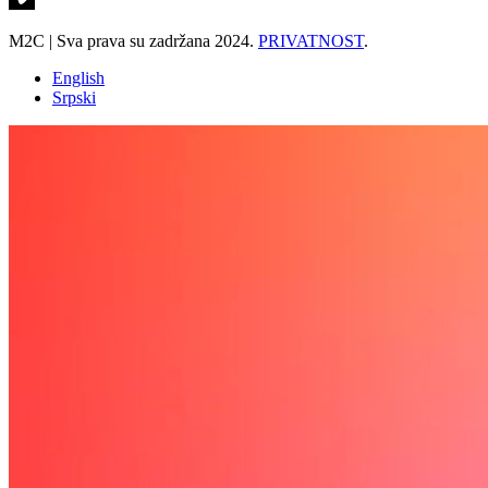
M2C | Sva prava su zadržana 2024.
PRIVATNOST
.
English
Srpski