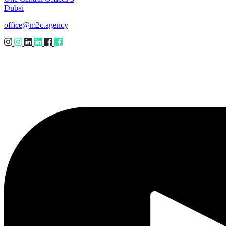
Dubai
office@m2c.agency