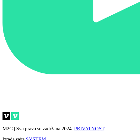
M2C | Sva prava su zadržana 2024.
PRIVATNOST
.
Izrada sajta
SYSTEM