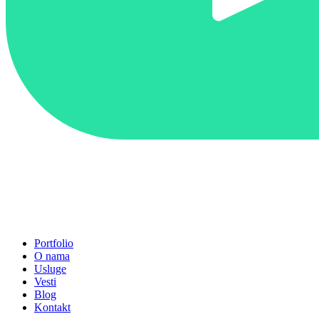
Portfolio
O nama
Usluge
Vesti
Blog
Kontakt