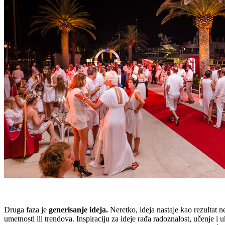
Druga faza je
generisanje ideja.
Neretko, ideja nastaje kao rezultat 
umetnosti ili trendova. Inspiraciju za ideje rađa radoznalost, učenje