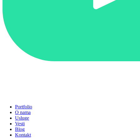
Portfolio
O nama
Usluge
Vesti
Blog
Kontakt