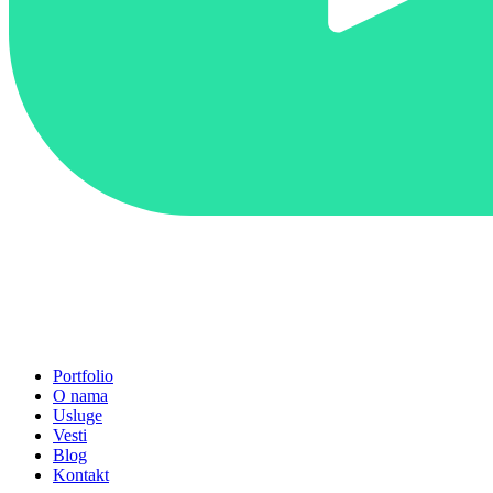
Portfolio
O nama
Usluge
Vesti
Blog
Kontakt