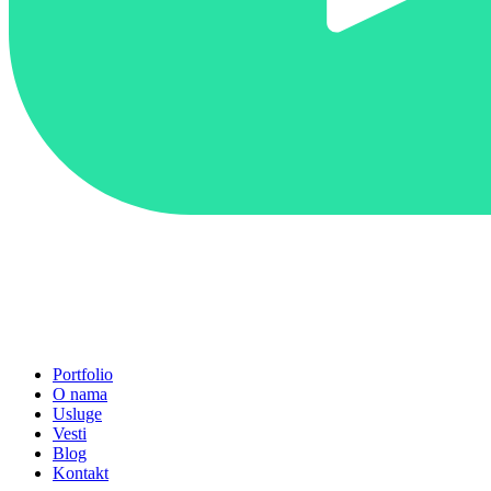
Portfolio
O nama
Usluge
Vesti
Blog
Kontakt