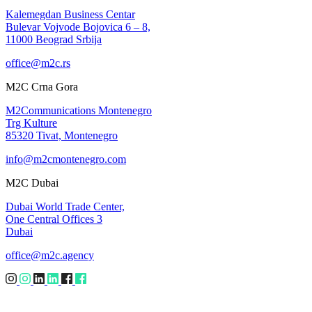
Kalemegdan Business Centar
Bulevar Vojvode Bojovica 6 – 8,
11000 Beograd Srbija
office@m2c.rs
M2C Crna Gora
M2Communications Montenegro
Trg Kulture
85320 Tivat, Montenegro
info@m2cmontenegro.com
M2C Dubai
Dubai World Trade Center,
One Central Offices 3
Dubai
office@m2c.agency