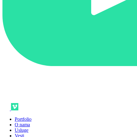
Portfolio
O nama
Usluge
Vesti