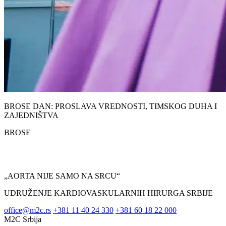
BROSE DAN: PROSLAVA VREDNOSTI, TIMSKOG DUHA I
ZAJEDNIŠTVA
BROSE
„AORTA NIJE SAMO NA SRCU“
UDRUŽENJE KARDIOVASKULARNIH HIRURGA SRBIJE
office@m2c.rs
+381 11 40 24 330
+381 60 18 22 000
M2C Srbija